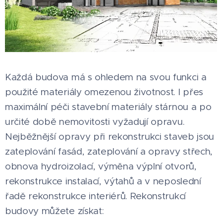
Každá budova má s ohledem na svou funkci a
použité materiály omezenou životnost. I přes
maximální péči stavební materiály stárnou a po
určité době nemovitosti vyžadují opravu.
Nejběžnější opravy při rekonstrukci staveb jsou
zateplování fasád, zateplování a opravy střech,
obnova hydroizolací, výměna výplní otvorů,
rekonstrukce instalací, výtahů a v neposlední
řadě rekonstrukce interiérů. Rekonstrukcí
budovy můžete získat: